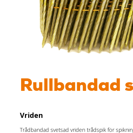
Rullbandad s
Vriden
Trådbandad svetsad vriden trådspik för spiknin