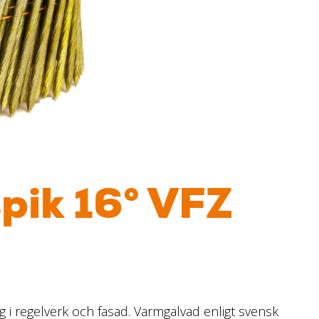
pik 16° VFZ
g i regelverk och fasad. Varmgalvad enligt svensk