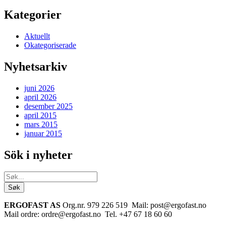
Kategorier
Aktuellt
Okategoriserade
Nyhetsarkiv
juni 2026
april 2026
desember 2025
april 2015
mars 2015
januar 2015
Sök i nyheter
ERGOFAST AS
Org.nr. 979 226 519
Mail: post@ergofast.no
Mail ordre: ordre@ergofast.no Tel. +47 67 18 60 60