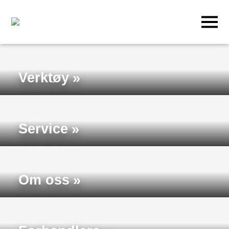
Verktøy
Service
Om oss