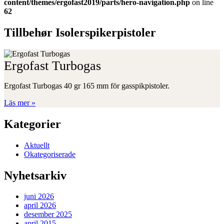
content/themes/ergofast2019/parts/hero-navigation.php
on line
62
Tillbehør Isolerspikerpistoler
Ergofast Turbogas
Ergofast Turbogas 40 gr 165 mm för gasspikpistoler.
Läs mer »
Kategorier
Aktuellt
Okategoriserade
Nyhetsarkiv
juni 2026
april 2026
desember 2025
april 2015