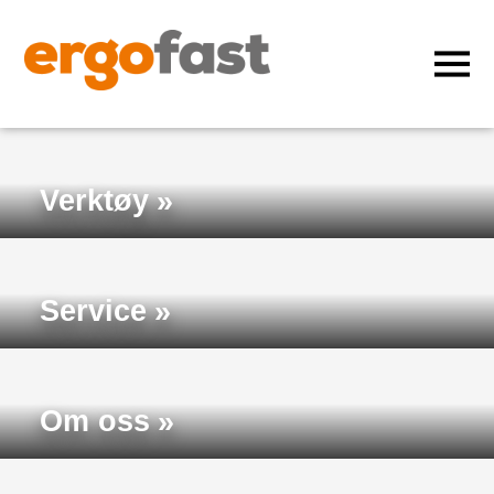
Verktøy
Service
Om oss