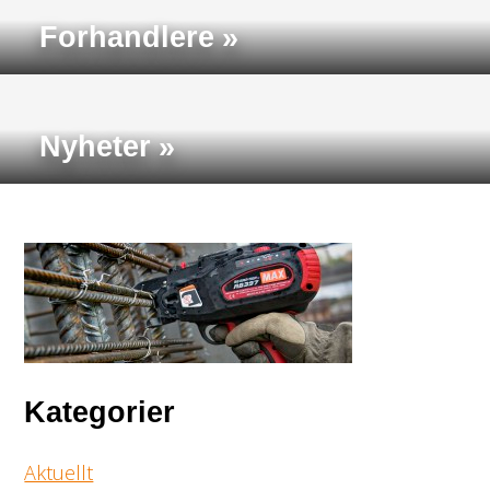
Forhandlere
Nyheter
Kategorier
Aktuellt