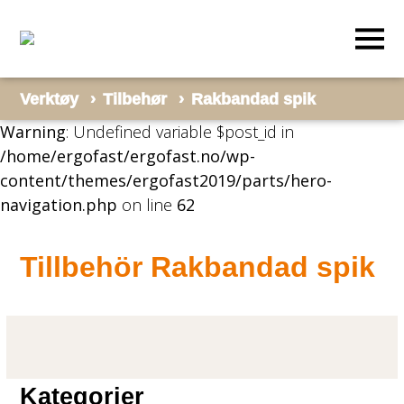
Verktøy
Tilbehør
Rakbandad spik
Warning
: Undefined variable $post_id in
/home/ergofast/ergofast.no/wp-
content/themes/ergofast2019/parts/hero-
navigation.php
on line
62
Tillbehör Rakbandad spik
Kategorier