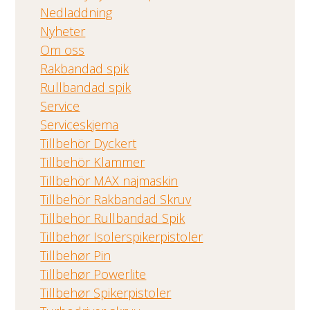
Nedladdning
Nyheter
Om oss
Rakbandad spik
Rullbandad spik
Service
Serviceskjema
Tillbehör Dyckert
Tillbehör Klammer
Tillbehör MAX najmaskin
Tillbehör Rakbandad Skruv
Tillbehör Rullbandad Spik
Tillbehør Isolerspikerpistoler
Tillbehør Pin
Tillbehør Powerlite
Tillbehør Spikerpistoler