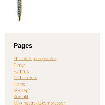
Pages
EF Isolerspikerpistoler
Filmer
Forbruk
Forhandlere
Home
Konsept
Kontakt
MAX høytrykkskompressor