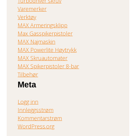
Turbodriver skruv
Varemerker
Verktøy
MAX Armeringsklipp
Max Gasspikerpistoler
MAX Najmaskin
MAX Powerlite Høytrykk
MAX Skruautomater
MAX Spikerpistoler 8-bar
Tilbehør
Meta
Logg inn
Innleggsstrøm
Kommentarstrøm
WordPress.org