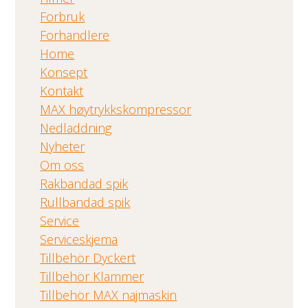
Forbruk
Forhandlere
Home
Konsept
Kontakt
MAX høytrykkskompressor
Nedladdning
Nyheter
Om oss
Rakbandad spik
Rullbandad spik
Service
Serviceskjema
Tillbehör Dyckert
Tillbehör Klammer
Tillbehör MAX najmaskin