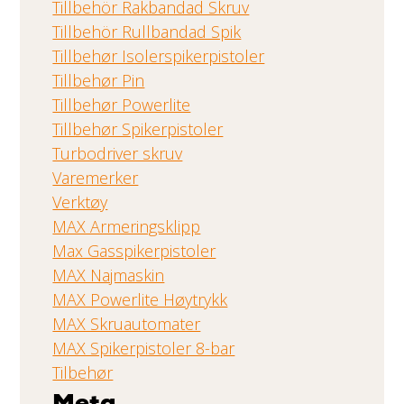
Tillbehör Rakbandad Skruv
Tillbehör Rullbandad Spik
Tillbehør Isolerspikerpistoler
Tillbehør Pin
Tillbehør Powerlite
Tillbehør Spikerpistoler
Turbodriver skruv
Varemerker
Verktøy
MAX Armeringsklipp
Max Gasspikerpistoler
MAX Najmaskin
MAX Powerlite Høytrykk
MAX Skruautomater
MAX Spikerpistoler 8-bar
Tilbehør
Meta