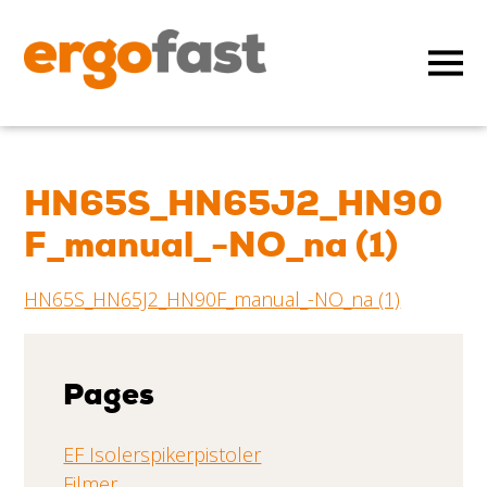
HN65S_HN65J2_HN90
F_manual_-NO_na (1)
HN65S_HN65J2_HN90F_manual_-NO_na (1)
Pages
EF Isolerspikerpistoler
Filmer