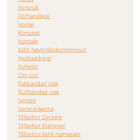
Forbruk
Forhandlere
Home
Konsept
Kontakt
MAX høytrykkskompressor
Nedladdning
Nyheter
Om oss
Rakbandad spik
Rullbandad spik
Service
Serviceskjema
Tillbehör Dyckert
Tillbehör Klammer
Tillbehör MAX najmaskin