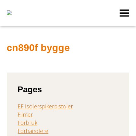
cn890f bygge
Pages
EF Isolerspikerpistoler
Filmer
Forbruk
Forhandlere