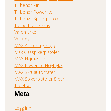
Tillbehør Pin
Tillbehør Powerlite
Tillbehør Spikerpistoler
Turbodriver skruv
Varemerker
Verktøy
MAX Armeringsklipp
Max Gasspikerpistoler
MAX Najmaskin
MAX Powerlite Høytrykk
MAX Skruautomater
MAX Spikerpistoler 8-bar
Tilbehør
Meta
Logg inn