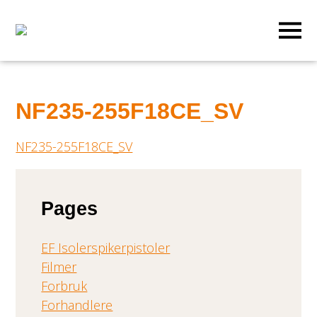
NF235-255F18CE_SV
NF235-255F18CE_SV
Pages
EF Isolerspikerpistoler
Filmer
Forbruk
Forhandlere