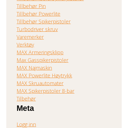
Tillbehør Pin
Tillbehør Powerlite
Tillbehør Spikerpistoler
Turbodriver skruv
Varemerker
Verktøy
MAX Armeringsklipp
Max Gasspikerpistoler
MAX Najmaskin
MAX Powerlite Høytrykk
MAX Skruautomater
MAX Spikerpistoler 8-bar
Tilbehør
Meta
Logg inn