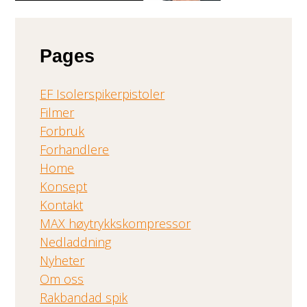
Pages
EF Isolerspikerpistoler
Filmer
Forbruk
Forhandlere
Home
Konsept
Kontakt
MAX høytrykkskompressor
Nedladdning
Nyheter
Om oss
Rakbandad spik