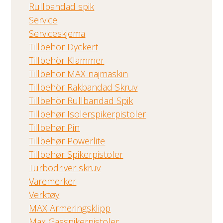
Rullbandad spik
Service
Serviceskjema
Tillbehör Dyckert
Tillbehör Klammer
Tillbehör MAX najmaskin
Tillbehör Rakbandad Skruv
Tillbehör Rullbandad Spik
Tillbehør Isolerspikerpistoler
Tillbehør Pin
Tillbehør Powerlite
Tillbehør Spikerpistoler
Turbodriver skruv
Varemerker
Verktøy
MAX Armeringsklipp
Max Gasspikerpistoler